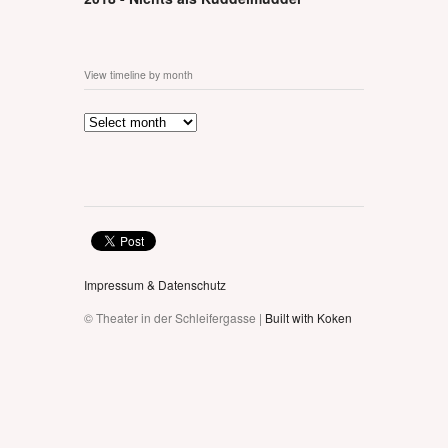
View timeline by month
Impressum & Datenschutz
© Theater in der Schleifergasse |
Built with Koken