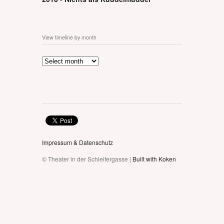
View timeline by month
Impressum & Datenschutz
© Theater in der Schleifergasse |
Built with Koken